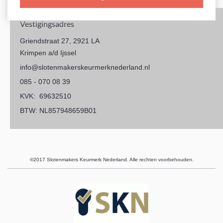
Vestigingsadres
Griendstraat 27, 2921 LA
Krimpen a/d Ijssel
info@slotenmakerskeurmerknederland.nl
085 - 070 08 39
KVK: 69632510
BTW: NL857948659B01
©2017 Slotenmakers Keurmerk Nederland. Alle rechten voorbehouden.