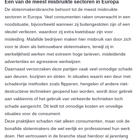
Een van de meest misbruikte sectoren in Europa
De slotenmakersbranche behoort tot de meest misbruikte
sectoren in Europa. Veel consumenten raken onverwacht in een
noodsituatie, bijvoorbeeld wanneer zij buitengesloten zijn of een
sleutel verliezen, waardoor zij extra kwetsbaar zijn voor
misleiding. Malafide bedrijven maken hier misbruik van door zich
voor te doen als betrouwbare slotenmakers, terwijl zij in
werkelijkheid werken met extreem hoge tarieven, misleidende
advertenties en agressieve werkwijzen.
Daarnaast veroorzaken deze partijen vaak veel onnodige schade
aan deuren, kozijnen en sloten. In situaties waarin een deur met
schadevrije methoden zoals flipperen, hengelen of andere niet-
destructieve technieken geopend kan worden, wordt door gebrek
aan vakkennis of het gebruik van verkeerde technieken toch
schade aangericht. Dit leidt tot onnodige kosten en onveilige
situaties voor de consument.
Deze praktijken schaden niet alleen consumenten, maar ook de
bonafide slotenmakers die wel eerlijk en professioneel hun werk
doen. Het vertrouwen in de branche staat hierdoor al jarenlang