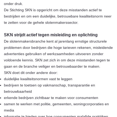
onder druk.
De Stichting SKN is opgericht om deze misstanden actief te
bestrijden en om een duidelijke, betrouwbare kwaliteitsnorm neer
te zetten voor de gehele slotenmakerssector.
SKN strijdt actief tegen misleiding en oplichting
De slotenmakersbranche kent al jarenlang ernstige structurele
problemen door bedrijven die hoge tarieven rekenen, misleidende
advertenties gebruiken of werkzaamheden uitvoeren zonder
voldoende kennis. SKN zet zich in om deze misstanden tegen te
gaan en de branche veiliger en betrouwbaarder te maken.
SKN doet dit onder andere door:
duidelijke kwaliteitsnormen vast te leggen
bedrijven te toetsen op vakmanschap, transparantie en
betrouwbaarheid
erkende bedrijven zichtbaar te maken voor consumenten
samen te werken met politie, gemeenten, woningcorporaties en
media
informatie te bieden over hoe consumenten malafide praktijken