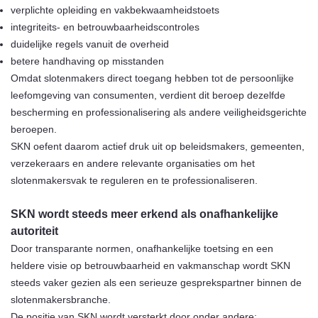
verplichte opleiding en vakbekwaamheidstoets
integriteits- en betrouwbaarheidscontroles
duidelijke regels vanuit de overheid
betere handhaving op misstanden
Omdat slotenmakers direct toegang hebben tot de persoonlijke
leefomgeving van consumenten, verdient dit beroep dezelfde
bescherming en professionalisering als andere veiligheidsgerichte
beroepen.
SKN oefent daarom actief druk uit op beleidsmakers, gemeenten,
verzekeraars en andere relevante organisaties om het
slotenmakersvak te reguleren en te professionaliseren.
SKN wordt steeds meer erkend als onafhankelijke
autoriteit
Door transparante normen, onafhankelijke toetsing en een
heldere visie op betrouwbaarheid en vakmanschap wordt SKN
steeds vaker gezien als een serieuze gesprekspartner binnen de
slotenmakersbranche.
De positie van SKN wordt versterkt door onder andere: