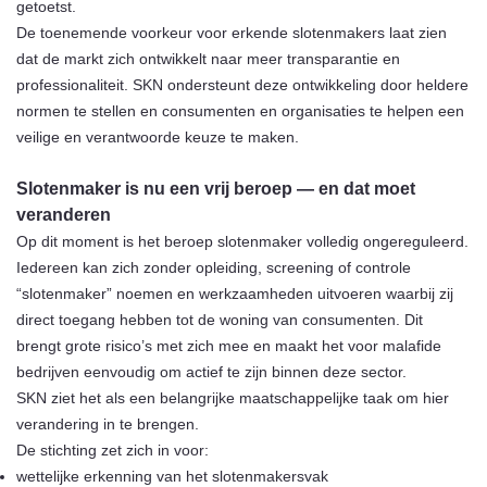
getoetst.
De toenemende voorkeur voor erkende slotenmakers laat zien
dat de markt zich ontwikkelt naar meer transparantie en
professionaliteit. SKN ondersteunt deze ontwikkeling door heldere
normen te stellen en consumenten en organisaties te helpen een
veilige en verantwoorde keuze te maken.
Slotenmaker is nu een vrij beroep — en dat moet
veranderen
Op dit moment is het beroep slotenmaker volledig ongereguleerd.
Iedereen kan zich zonder opleiding, screening of controle
“slotenmaker” noemen en werkzaamheden uitvoeren waarbij zij
direct toegang hebben tot de woning van consumenten. Dit
brengt grote risico’s met zich mee en maakt het voor malafide
bedrijven eenvoudig om actief te zijn binnen deze sector.
SKN ziet het als een belangrijke maatschappelijke taak om hier
verandering in te brengen.
De stichting zet zich in voor:
wettelijke erkenning van het slotenmakersvak